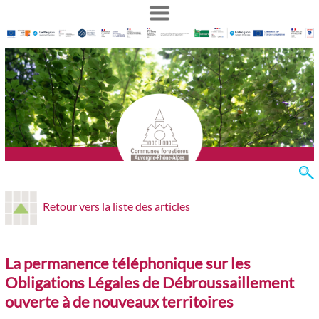
Retour vers la liste des articles
La permanence téléphonique sur les
Obligations Légales de Débroussaillement
ouverte à de nouveaux territoires