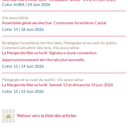
Cofor AURA | 24 Juin 2026
Vie associative
Assemblée générale élective  Communes forestières Cantal
Cofor 15 | 18 Juin 2026
Stratégies forestières territoriales, Pédagogie et accueil du public,
Commercialisation des bois, Vie associative
La Margeride fête sa forêt  Signature dune convention
dapprovisionnement territoriale pluriannuelle
Cofor 15 | 14 Juin 2026
Pédagogie et accueil du public, Vie associative
La Margeride fête sa forêt  Samedi 13 et dimanche 14 juin 2026
Cofor 15 | 13 Juin 2026
Retour vers la liste des articles